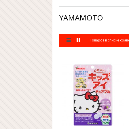
YAMAMOTO
Товаров в списке срав