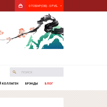
0 ТОВАР(ОВ) - 0 РУБ.
Й КОЛЛАГЕН
БРЭНДЫ
БЛОГ