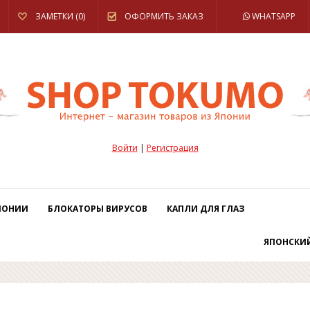
ЗАМЕТКИ (0)
ОФОРМИТЬ ЗАКАЗ
WHATSAPP
Войти
|
Регистрация
ПОНИИ
БЛОКАТОРЫ ВИРУСОВ
КАПЛИ ДЛЯ ГЛАЗ
ЯПОНСКИ