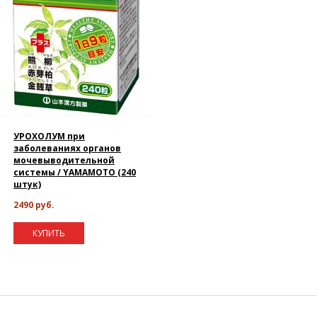
УРОХОЛУМ при
заболеваниях органов
мочевыводительной
системы / YAMAMOTO (240
штук)
2490 руб.
КУПИТЬ