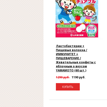
Лактобактерии +
Пищевые волокна /
ИММУНИТЕТ +
ПИЩЕВАРЕНИЕ /
Жевательные конфеты с
яблочным о вкусом
YAMAMOTO (60 шт.)
1290 руб.
1190 руб.
КУПИТЬ