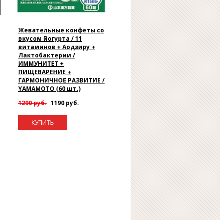
Жевательные конфеты со
вкусом йогурта / 11
витаминов + Аодзиру +
Лактобактерии /
ИММУНИТЕТ +
ПИЩЕВАРЕНИЕ +
ГАРМОНИЧНОЕ РАЗВИТИЕ /
YAMAMOTO (60 шт.)
1290 руб.
1190 руб.
КУПИТЬ