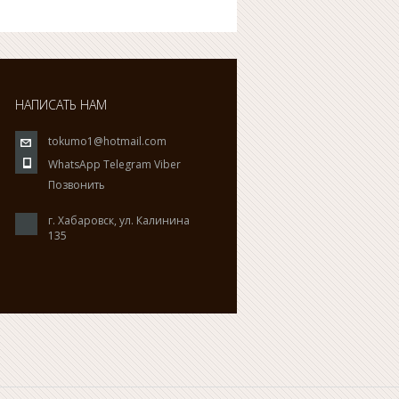
НАПИСАТЬ НАМ
tokumo1@hotmail.com
WhatsApp
Telegram
Viber
Позвонить
г. Хабаровск, ул. Калинина
135