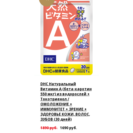
DHC Натуральный
Витамин А (бета-каротин
550 мкг) из водорослей +
Токотриенол /
ОМОЛОЖЕНИЕ +
ИММУНИТЕТ + ЗРЕНИЕ +
ЗДОРОВЬЕ КОЖИ, ВОЛОС,
ЗУБОВ (30 дней)
1890 руб.
1690 руб.