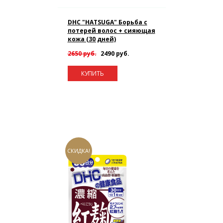
DHC "HATSUGA" Борьба с
потерей волос + сияющая
кожа (30 дней)
2650 руб.
2490 руб.
КУПИТЬ
СКИДКА!