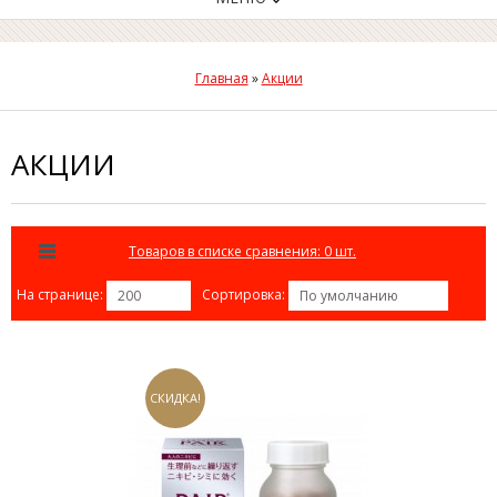
Главная
»
Акции
АКЦИИ
Товаров в списке сравнения: 0 шт.
На странице:
Сортировка:
200
По умолчанию
СКИДКА!