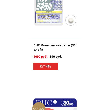
DHC Мультиминералы (30
дней)
1090 руб.
890 руб.
КУПИТЬ
СКИДКА!