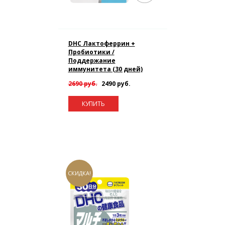
DHC Лактоферрин +
Пробиотики /
Поддержание
иммунитета (30 дней)
2690 руб.
2490 руб.
КУПИТЬ
СКИДКА!