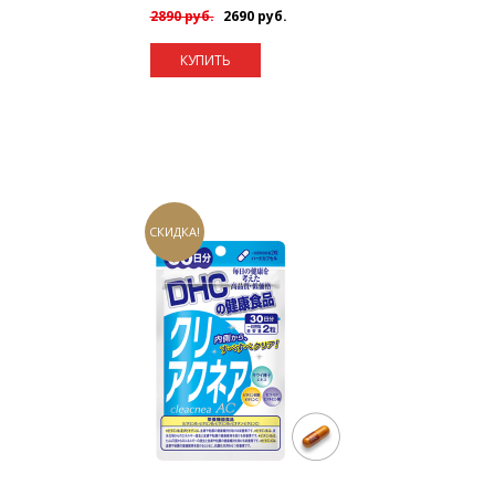
2890 руб.
2690 руб.
КУПИТЬ
СКИДКА!