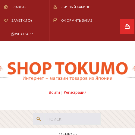
ГЛАВНАЯ
ЛИЧНЫЙ КАБИНЕТ
ЗАМЕТКИ (0)
ОФОРМИТЬ ЗАКАЗ
WHATSAPP
Войти
|
Регистрация
МЕНЮ