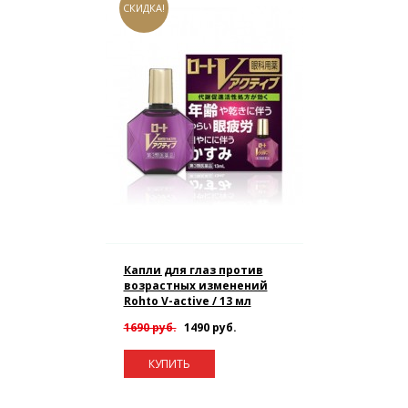
СКИДКА!
Капли для глаз против
возрастных изменений
Rohto V-active / 13 мл
1690 руб.
1490 руб.
КУПИТЬ