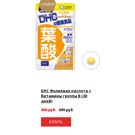
СКИДКА!
DHC Фолиевая кислота +
Витамины группы B (30
дней)
950 руб.
690 руб.
КУПИТЬ