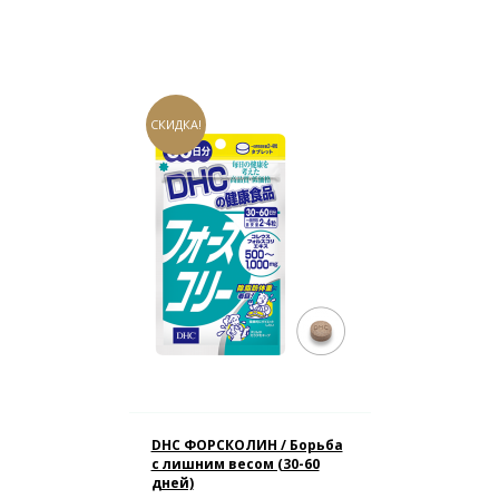
СКИДКА!
DHC ФОРСКОЛИН / Борьба
с лишним весом (30-60
дней)