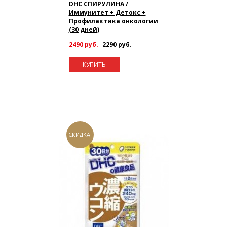
DHC СПИРУЛИНА /
Иммунитет + Детокс +
Профилактика онкологии
(30 дней)
2490 руб.
2290 руб.
КУПИТЬ
СКИДКА!