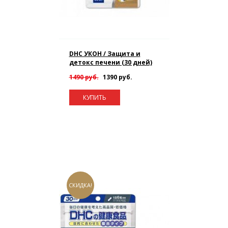
DHC УКОН / Защита и
детокс печени (30 дней)
1490 руб.
1390 руб.
КУПИТЬ
СКИДКА!