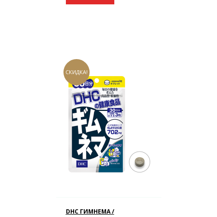
СКИДКА!
DHC ГИМНЕМА /