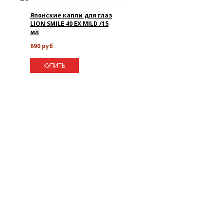
Японские капли для глаз
LION SMILE 40 EX MILD /15
мл
690 руб.
КУПИТЬ