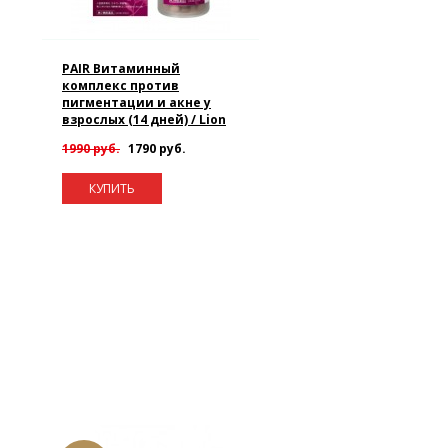
PAIR Витаминный
комплекс против
пигментации и акне у
взрослых (14 дней) / Lion
1990 руб.
1790 руб.
КУПИТЬ