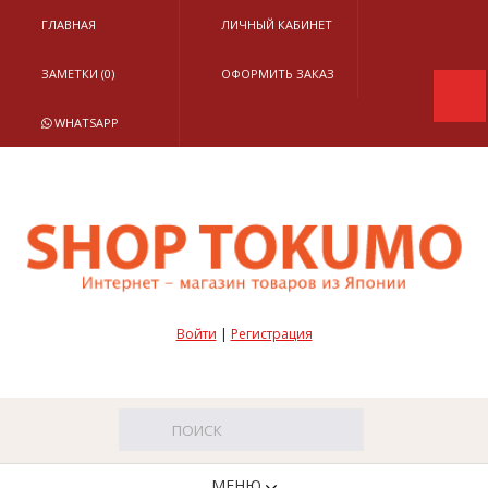
ГЛАВНАЯ
ЛИЧНЫЙ КАБИНЕТ
ЗАМЕТКИ (0)
ОФОРМИТЬ ЗАКАЗ
WHATSAPP
Войти
|
Регистрация
МЕНЮ