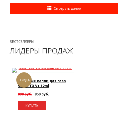
Смотреть далее
БЕСТСЕЛЛЕРЫ
ЛИДЕРЫ ПРОДАЖ
СКИДКА!
Японские капли для глаз
SANTE FX V+ 12ml
890 руб.
850 руб.
КУПИТЬ