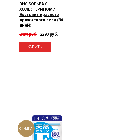
DHC БОРЬБА С
ХОЛЕСТЕРИНОМ /
Экстракт красного
дрожжевого риса (30
дней)
2490 руб.
2290 руб.
КУПИТЬ
СКИДКА!