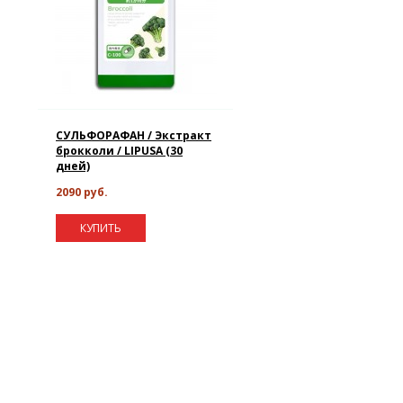
СУЛЬФОРАФАН / Экстракт
брокколи / LIPUSA (30
дней)
2090 руб.
КУПИТЬ