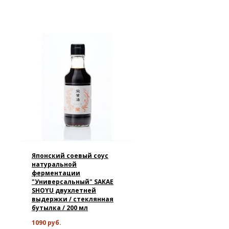
Японский соевый соус
натуральной
ферментации
"Универсальный" SAKAE
SHOYU двухлетней
выдержки / стеклянная
бутылка / 200 мл
1090 руб.