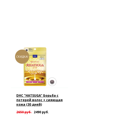
СКИДКА!
DHC "HATSUGA" Борьба с
потерей волос + сияющая
кожа (30 дней)
2650 руб.
2490 руб.