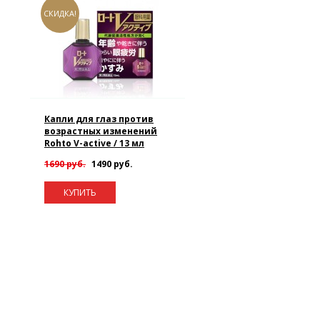
СКИДКА!
Капли для глаз против
возрастных изменений
Rohto V-active / 13 мл
1690 руб.
1490 руб.
КУПИТЬ