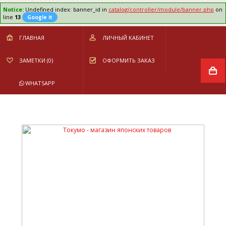
Notice:
Undefined index: banner_id in
catalog/controller/module/banner.php
on
line
13
Google it
ГЛАВНАЯ
ЛИЧНЫЙ КАБИНЕТ
ЗАМЕТКИ (0)
ОФОРМИТЬ ЗАКАЗ
WHATSAPP