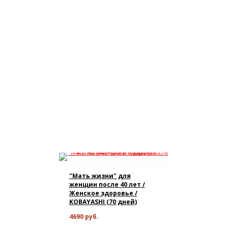
"Мать жизни" для
женщин после 40 лет /
Женское здоровье /
KOBAYASHI (70 дней)
4690 руб.