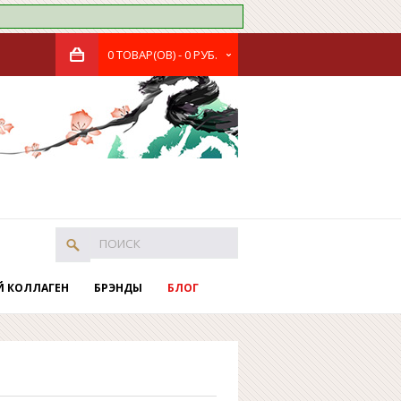
0 ТОВАР(ОВ) - 0 РУБ.
Й КОЛЛАГЕН
БРЭНДЫ
БЛОГ