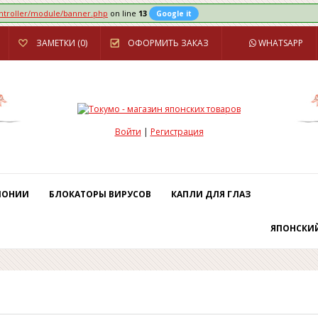
ontroller/module/banner.php
on line
13
Google it
ЗАМЕТКИ (0)
ОФОРМИТЬ ЗАКАЗ
WHATSAPP
Войти
|
Регистрация
ПОНИИ
БЛОКАТОРЫ ВИРУСОВ
КАПЛИ ДЛЯ ГЛАЗ
ЯПОНСКИ