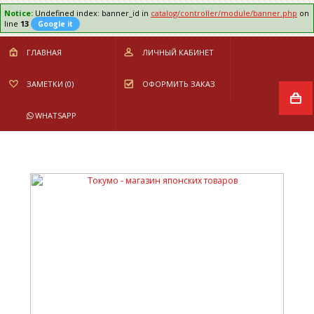
Notice:
Undefined index: banner_id in
catalog/controller/module/banner.php
on
line
13
Google it
ГЛАВНАЯ
ЛИЧНЫЙ КАБИНЕТ
ЗАМЕТКИ (0)
ОФОРМИТЬ ЗАКАЗ
WHATSAPP