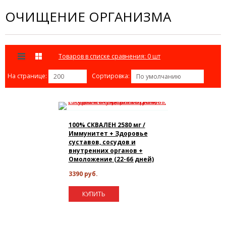
ОЧИЩЕНИЕ ОРГАНИЗМА
Товаров в списке сравнения: 0 шт
На странице:
Сортировка:
200
По умолчанию
100% СКВАЛЕН 2580 мг /
Иммунитет + Здоровье
суставов, сосудов и
внутренних органов +
Омоложение (22-66 дней)
3390 руб.
КУПИТЬ