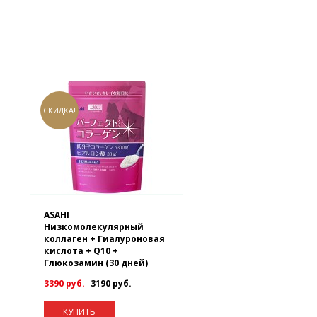
СКИДКА!
ASAHI
Низкомолекулярный
коллаген + Гиалуроновая
кислота + Q10 +
Глюкозамин (30 дней)
3390 руб.
3190 руб.
КУПИТЬ