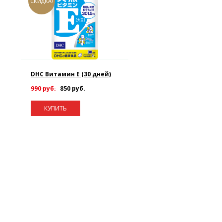
СКИДКА!
DHC Витамин E (30 дней)
990 руб.
850 руб.
КУПИТЬ