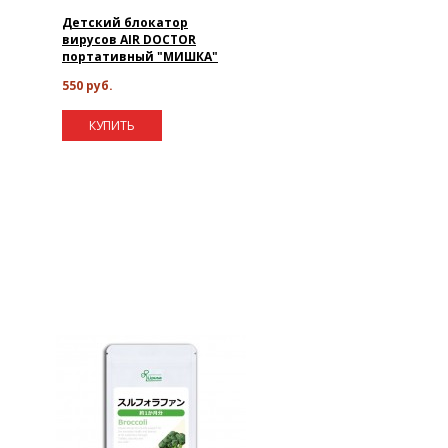
Детский блокатор
вирусов AIR DOCTOR
портативный "МИШКА"
550 руб.
КУПИТЬ