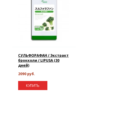
СУЛЬФОРАФАН / Экстракт
брокколи / LIPUSA (30
дней)
2090 руб.
КУПИТЬ