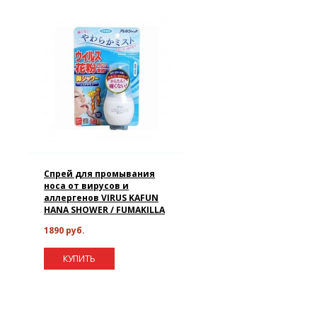
Спрей для промывания
носа от вирусов и
аллергенов VIRUS KAFUN
HANA SHOWER / FUMAKILLA
1890 руб.
КУПИТЬ