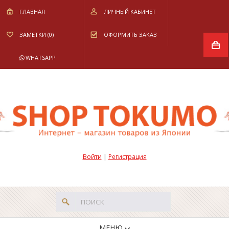
ГЛАВНАЯ
ЛИЧНЫЙ КАБИНЕТ
ЗАМЕТКИ (0)
ОФОРМИТЬ ЗАКАЗ
WHATSAPP
Войти
|
Регистрация
МЕНЮ