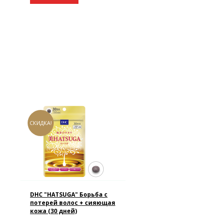
СКИДКА!
DHC "HATSUGA" Борьба с
потерей волос + сияющая
кожа (30 дней)