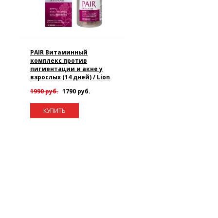
PAIR Витаминный
комплекс против
пигментации и акне у
взрослых (14 дней) / Lion
1990 руб.
1790 руб.
КУПИТЬ