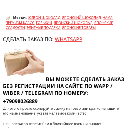
Метки:
ЖИВОЙ ШОКОЛАД
,
ЯПОНСКИЙ ШОКОЛАД
,
НАМА
,
ПРЕМИУМ-КЛАСС
,
ГОРЬКИЙ
,
ЯПОНСКИЙ ШОКОЛАД
,
ЯПОНСКИЕ
СЛАДОСТИ
,
ЭЛИТНЫЕ ПОДАРКИ
,
ЯПОНСКИЕ ТОВАРЫ
СДЕЛАТЬ ЗАКАЗ ПО:
WHATSAPP
ВЫ МОЖЕТЕ СДЕЛАТЬ ЗАКАЗ
БЕЗ РЕГИСТРАЦИИ
НА САЙТЕ ПО WAPP /
WIBER / TELEGRAM ПО НОМЕРУ:
+79098026889
Для этого просто скопируйте ссылку на товар или кратко напишите
его наименование, указав желаемое количество.
Наш оператор ответит Вам в ближайшее время и вышлет