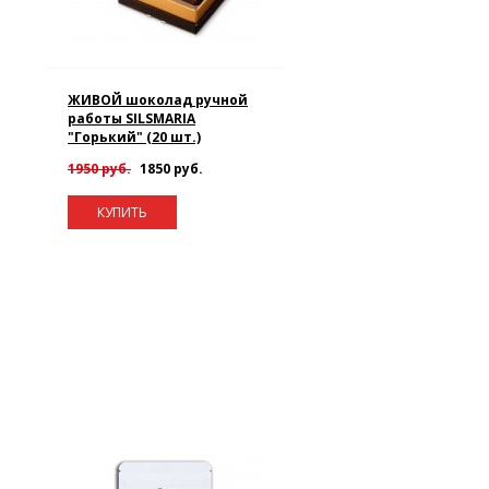
ЖИВОЙ шоколад ручной
работы SILSMARIA
"Горький" (20 шт.)
1950 руб.
1850 руб.
КУПИТЬ