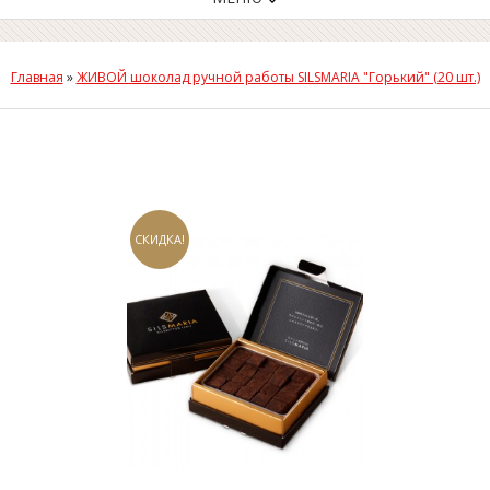
Главная
»
ЖИВОЙ шоколад ручной работы SILSMARIA "Горький" (20 шт.)
СКИДКА!