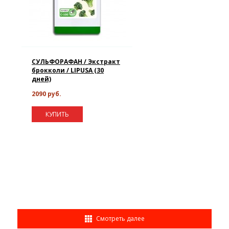
СУЛЬФОРАФАН / Экстракт
брокколи / LIPUSA (30
дней)
2090 руб.
КУПИТЬ
Смотреть далее