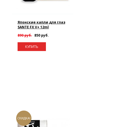
Японские капли для глаз
SANTE FX V+ 12ml
890 руб.
850 руб.
КУПИТЬ
СКИДКА!