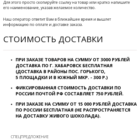
Для этого просто скопируйте ссылку на товар или кратко напишите
его наименование, указав желаемое количество.
Наш оператор ответит Вам в ближайшее время и вышлет
информацию по оплате и доставке заказа.
СТОИМОСТЬ ДОСТАВКИ
ПРИ ЗАКАЗЕ ТОВАРОВ НА СУММУ ОТ
3000 РУБЛЕЙ
ДОСТАВКА ПО Г. ХАБАРОВСК
БЕСПЛАТНАЯ
(ДОСТАВКА В РАЙОНЫ ПОС. ГОРЬКОГО,
5 ПЛОЩАДКИ И В ЮЖНЫЙ МКР. - 300 Р.)
ФИКСИРОВАННАЯ СТОИМОСТЬ ДОСТАВКИ ПО
РОССИИ ПОЧТОЙ РФ СОСТАВЛЯЕТ 7
50 РУБЛЕЙ.
ПРИ ЗАКАЗЕ НА СУММУ ОТ 15 000 РУБЛЕЙ ДОСТАВКА
ПО РОССИИ БЕСПЛАТНАЯ (НЕ РАСПРОСТРАНЯЕТСЯ
НА ДОСТАВКУ ЖИВОГО ШОКОЛАДА).
СПЕЦПРЕДЛОЖЕНИЕ