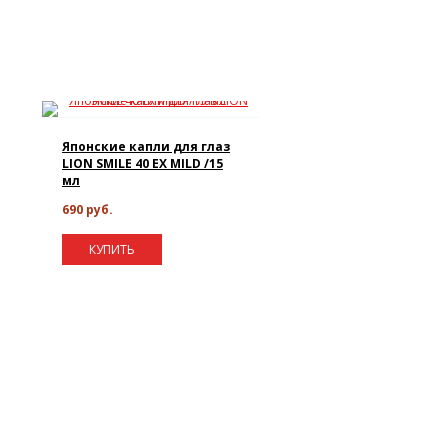
Японские капли для глаз
LION SMILE 40 EX MILD /15
мл
690 руб.
КУПИТЬ