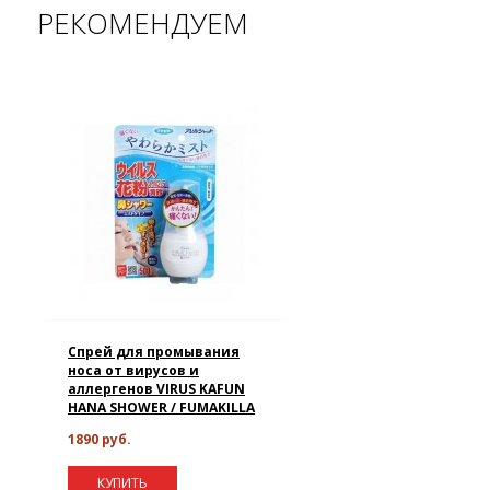
РЕКОМЕНДУЕМ
Спрей для промывания
носа от вирусов и
аллергенов VIRUS KAFUN
HANA SHOWER / FUMAKILLA
1890 руб.
КУПИТЬ