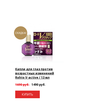
СКИДКА!
Капли для глаз против
возрастных изменений
Rohto V-active / 13 мл
1690 руб.
1490 руб.
КУПИТЬ