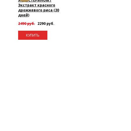
ХОЛЕСТЕРИНОМ /
Экстракт красного
дрожжевого риса (30
дней)
2490 руб.
2290 руб.
КУПИТЬ