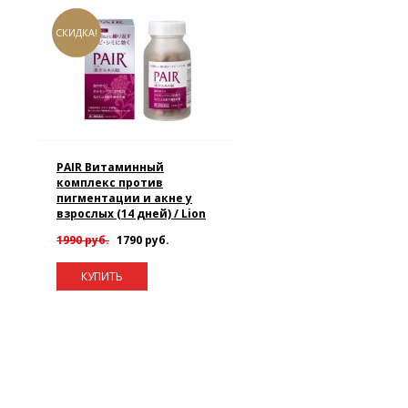
СКИДКА!
PAIR Витаминный
комплекс против
пигментации и акне у
взрослых (14 дней) / Lion
1990 руб.
1790 руб.
КУПИТЬ