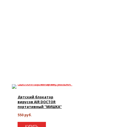
Детский блокатор
вирусов AIR DOCTOR
портативный "МИШКА"
550 руб.
КУПИТЬ