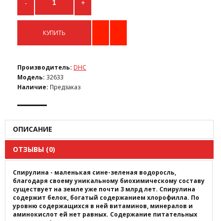
-
+
КУПИТЬ
Производитель:
DHC
Модель:
32633
Наличие:
Предзаказ
ОПИСАНИЕ
ОТЗЫВЫ (0)
Спирулина - маленькая сине-зеленая водоросль,
благодаря своему уникальному биохимическому составу
существует на земле уже почти 3 млрд лет. Спирулина
содержит белок, богатый содержанием хлорофилла. По
уровню содержащихся в ней витаминов, минералов и
аминокислот ей нет равных. Содержание питательных