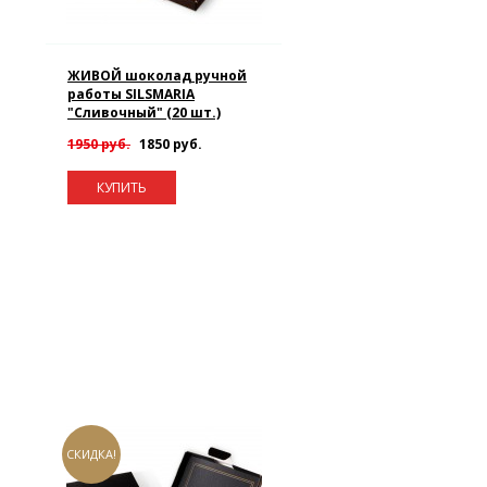
ЖИВОЙ шоколад ручной
работы SILSMARIA
"Сливочный" (20 шт.)
1950 руб.
1850 руб.
КУПИТЬ
СКИДКА!