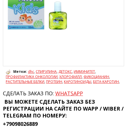
Метки:
dhc
,
СПИРУЛИНА
,
ДЕТОКС
,
ИММУНИТЕТ
,
ПРОФИЛАКТИКА ОНКОЛОГИИ
,
ХЛОРОФИЛЛ
,
ФИКОЦИАНИН
,
РАСТИТЕЛЬНЫЕ БЕЛКИ
,
ПРОТЕИН
,
КАРОТИНОИДЫ
,
БЕТА-КАРОТИН
,
СДЕЛАТЬ ЗАКАЗ ПО:
WHATSAPP
ВЫ МОЖЕТЕ СДЕЛАТЬ ЗАКАЗ БЕЗ
РЕГИСТРАЦИИ
НА САЙТЕ ПО WAPP / WIBER /
TELEGRAM ПО НОМЕРУ:
+79098026889