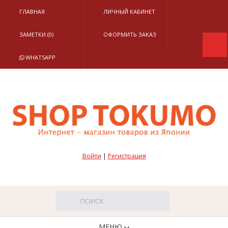
ГЛАВНАЯ
ЛИЧНЫЙ КАБИНЕТ
ЗАМЕТКИ (0)
ОФОРМИТЬ ЗАКАЗ
WHATSAPP
Войти
|
Регистрация
МЕНЮ