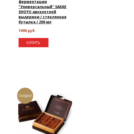
ферментации
"Универсальный" SAKAE
SHOYU двухлетней
выдержки / стеклянная
бутылка / 200 мл
1090 руб.
КУПИТЬ
СКИДКА!