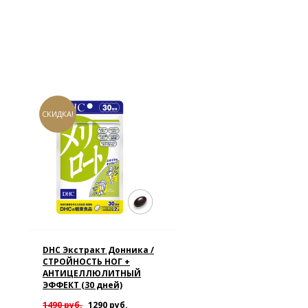
СКИДКА!
DHC Экстракт Донника /
СТРОЙНОСТЬ НОГ +
АНТИЦЕЛЛЮЛИТНЫЙ
ЭФФЕКТ (30 дней)
1490 руб.
1290 руб.