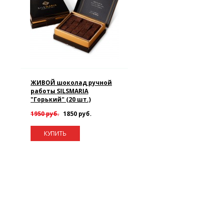
ЖИВОЙ шоколад ручной
работы SILSMARIA
"Горький" (20 шт.)
1950 руб.
1850 руб.
КУПИТЬ