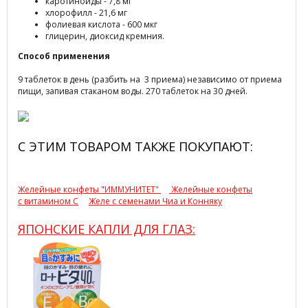
каротиноиды - 7,8 мг
хлорофилл - 21,6 мг
фолиевая кислота - 600 мкг
глицерин, диоксид кремния.
Способ применения
9 таблеток в день (разбить на 3 приема) независимо от приема
пищи, запивая стаканом воды. 270 таблеток на 30 дней.
С ЭТИМ ТОВАРОМ ТАКЖЕ ПОКУПАЮТ:
Желейные конфеты "ИММУНИТЕТ"
Желейные конфеты
с
витамином С
Желе с семенами Чиа и Конняку
ЯПОНСКИЕ КАПЛИ ДЛЯ ГЛАЗ: