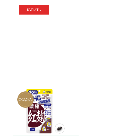
КУПИТЬ
СКИДКА!