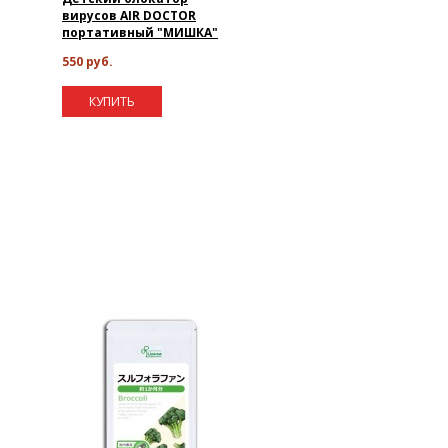
вирусов AIR DOCTOR
портативный "МИШКА"
550 руб.
КУПИТЬ