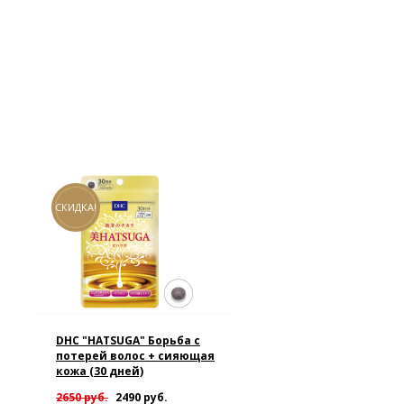
СКИДКА!
DHC "HATSUGA" Борьба с
потерей волос + сияющая
кожа (30 дней)
2650 руб.
2490 руб.