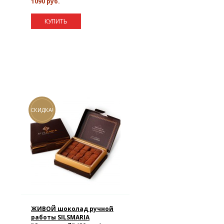
1090 руб.
КУПИТЬ
СКИДКА!
ЖИВОЙ шоколад ручной
работы SILSMARIA