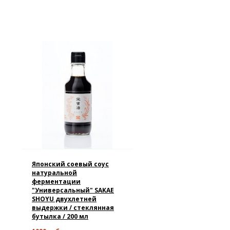
Японский соевый соус
натуральной
ферментации
"Универсальный" SAKAE
SHOYU двухлетней
выдержки / стеклянная
бутылка / 200 мл