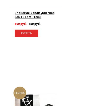
Японские капли для глаз
SANTE FX V+ 12ml
890 руб.
850 руб.
КУПИТЬ
СКИДКА!