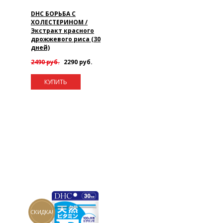
DHC БОРЬБА С
ХОЛЕСТЕРИНОМ /
Экстракт красного
дрожжевого риса (30
дней)
2490 руб.
2290 руб.
КУПИТЬ
СКИДКА!