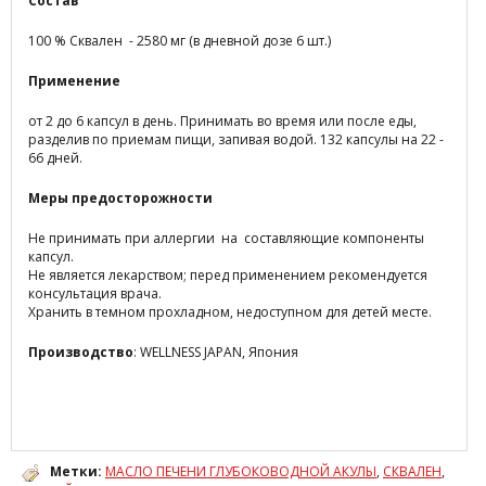
Состав
100 % Сквален - 2580 мг (в дневной дозе 6 шт.)
Применение
от 2 до 6 капсул в день. Принимать во время или после еды,
разделив по приемам пищи, запивая водой. 132 капсулы на 22 -
66 дней.
Меры предосторожности
Не принимать при аллергии на составляющие компоненты
капсул.
Не является лекарством; перед применением рекомендуется
консультация врача.
Хранить в темном прохладном, недоступном для детей месте.
Производство
: WELLNESS JAPAN, Япония
Метки:
МАСЛО ПЕЧЕНИ ГЛУБОКОВОДНОЙ АКУЛЫ
,
СКВАЛЕН
,