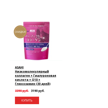
СКИДКА!
ASAHI
Низкомолекулярный
коллаген + Гиалуроновая
кислота + Q10 +
Глюкозамин (30 дней)
3390 руб.
3190 руб.
КУПИТЬ