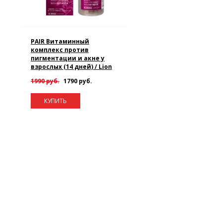
PAIR Витаминный
комплекс против
пигментации и акне у
взрослых (14 дней) / Lion
1990 руб.
1790 руб.
КУПИТЬ