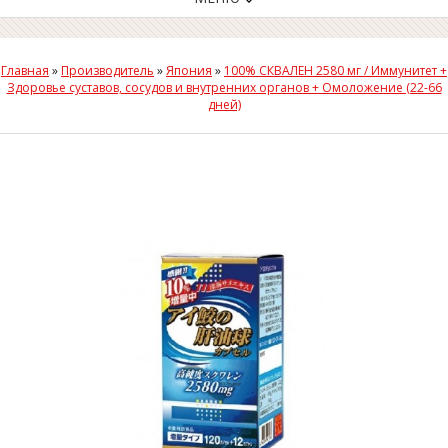
Главная
»
Производитель
»
Япония
»
100% СКВАЛЕН 2580 мг / Иммунитет +
Здоровье суставов, сосудов и внутренних органов + Омоложение (22-66
дней)