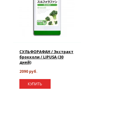
СУЛЬФОРАФАН / Экстракт
брокколи / LIPUSA (30
дней)
2090 руб.
КУПИТЬ