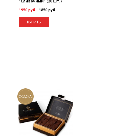
"Сливочный" (20 шт.)
1950 руб.
1850 руб.
КУПИТЬ
СКИДКА!