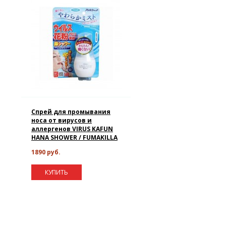
Спрей для промывания
носа от вирусов и
аллергенов VIRUS KAFUN
HANA SHOWER / FUMAKILLA
1890 руб.
КУПИТЬ