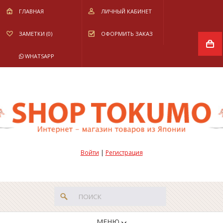
ГЛАВНАЯ
ЛИЧНЫЙ КАБИНЕТ
ЗАМЕТКИ (0)
ОФОРМИТЬ ЗАКАЗ
WHATSAPP
Войти
|
Регистрация
МЕНЮ