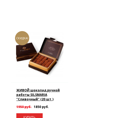
СКИДКА!
ЖИВОЙ шоколад ручной
работы SILSMARIA
"Сливочный" (20 шт.)
1950 руб.
1850 руб.
КУПИТЬ