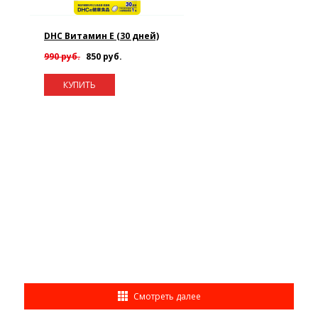
DHC Витамин E (30 дней)
990 руб.
850 руб.
КУПИТЬ
Смотреть далее