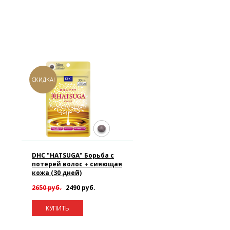
СКИДКА!
DHC "HATSUGA" Борьба с
потерей волос + сияющая
кожа (30 дней)
2650 руб.
2490 руб.
КУПИТЬ