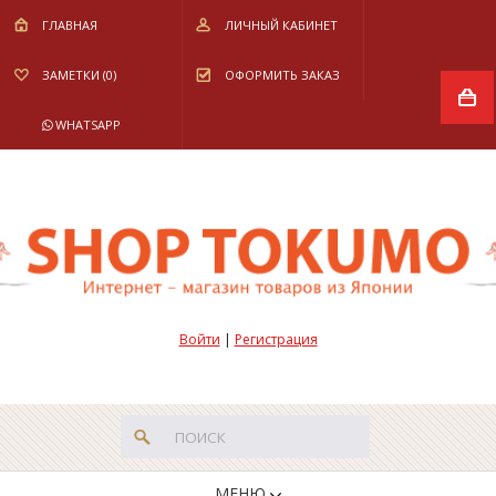
ГЛАВНАЯ
ЛИЧНЫЙ КАБИНЕТ
ЗАМЕТКИ (0)
ОФОРМИТЬ ЗАКАЗ
WHATSAPP
Войти
|
Регистрация
МЕНЮ