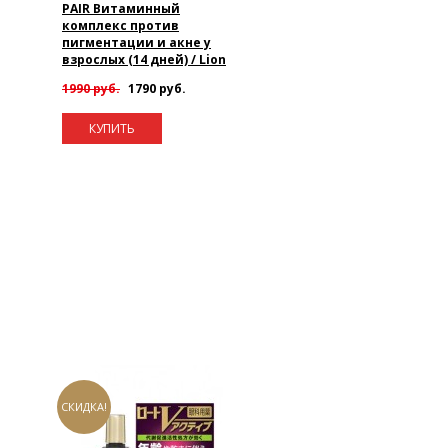
PAIR Витаминный
комплекс против
пигментации и акне у
взрослых (14 дней) / Lion
1990 руб.
1790 руб.
КУПИТЬ
СКИДКА!