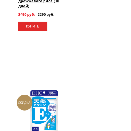
дрожжевого риса (30
дней)
2490 руб.
2290 руб.
КУПИТЬ
СКИДКА!