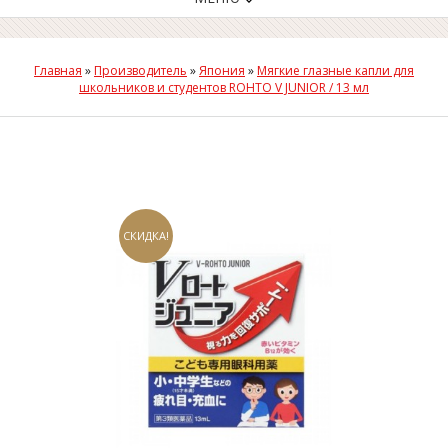
Главная
»
Производитель
»
Япония
»
Мягкие глазные капли для
школьников и студентов ROHTO V JUNIOR / 13 мл
СКИДКА!