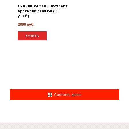
СУЛЬФОРАФАН / Экстракт
брокколи / LIPUSA (30
дней)
2090 руб.
КУПИТЬ
Смотреть далее