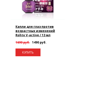
Капли для глаз против
возрастных изменений
Rohto V-active / 13 мл
1690 руб.
1490 руб.
КУПИТЬ