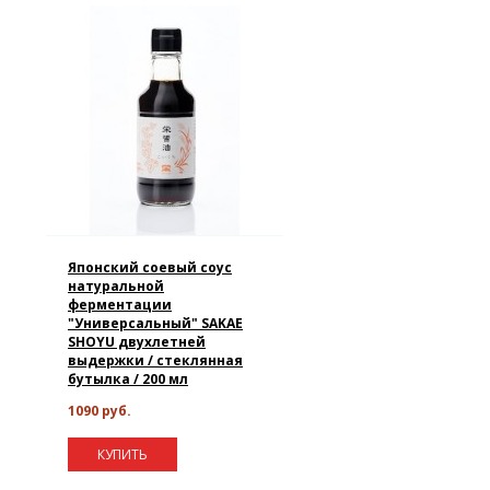
Японский соевый соус
натуральной
ферментации
"Универсальный" SAKAE
SHOYU двухлетней
выдержки / стеклянная
бутылка / 200 мл
1090 руб.
КУПИТЬ