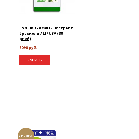
СУЛЬФОРАФАН / Экстракт
брокколи / LIPUSA (30
дней)
2090 руб.
КУПИТЬ
СКИДКА!