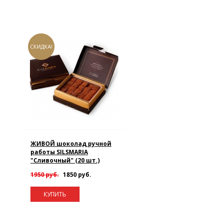
СКИДКА!
ЖИВОЙ шоколад ручной
работы SILSMARIA
"Сливочный" (20 шт.)
1950 руб.
1850 руб.
КУПИТЬ