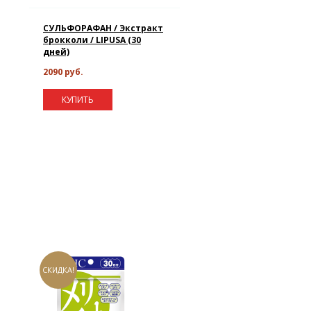
СУЛЬФОРАФАН / Экстракт
брокколи / LIPUSA (30
дней)
2090 руб.
КУПИТЬ
СКИДКА!