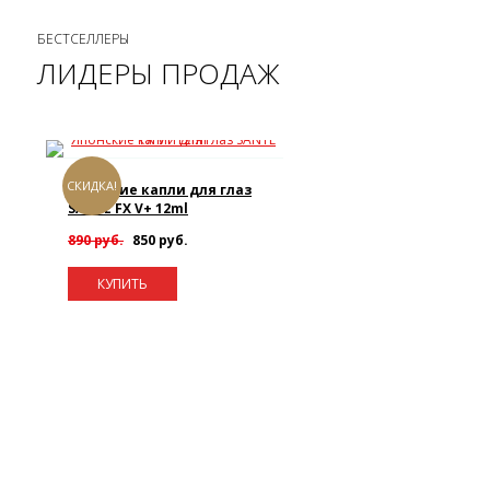
БЕСТСЕЛЛЕРЫ
ЛИДЕРЫ ПРОДАЖ
СКИДКА!
Японские капли для глаз
SANTE FX V+ 12ml
890 руб.
850 руб.
КУПИТЬ