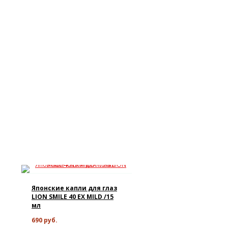
Японские капли для глаз
LION SMILE 40 EX MILD /15
мл
690 руб.