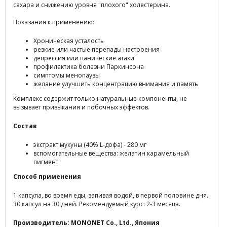
сахара и снижению уровня "плохого" холестерина.
Показания к применению:
Хроническая усталость
резкие или частые перепады настроения
депрессия или панические атаки
профилактика болезни Паркинсона
симптомы менопаузы
желание улучшить концентрацию внимания и память
Комплекс содержит только натуральные компоненты, не
вызывает привыкания и побочных эффектов.
Состав
экстракт мукуны (40% L-дофа) - 280 мг
вспомогательные вещества: желатин карамельный
пигмент
Способ применения
1 капсула, во время еды, запивая водой, в первой половине дня.
30 капсул на 30 дней. Рекомендуемый курс: 2-3 месяца.
Производитель: MONONET Co., Ltd., Япония