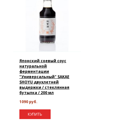
Японский соевый соус
натуральной
ферментации
"Универсальный" SAKAE
SHOYU двухлетней
выдержки / стеклянная
бутылка / 200 мл
1090 руб.
КУПИТЬ