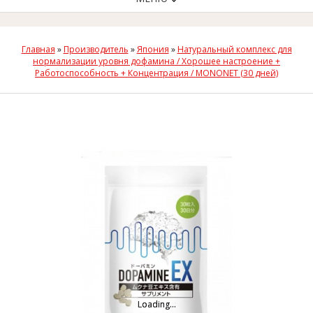
Главная
»
Производитель
»
Япония
»
Натуральный комплекс для
нормализации уровня дофамина / Хорошее настроение +
Работоспособность + Концентрация / MONONET (30 дней)
Loading...
Loading...