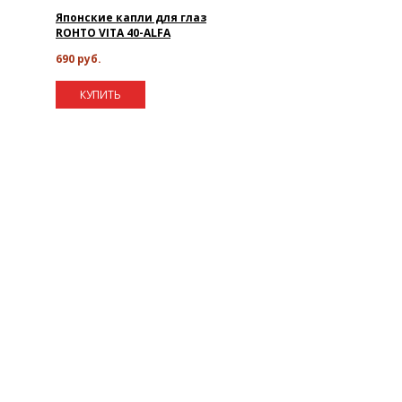
Японские капли для глаз
ROHTO VITA 40-ALFA
690 руб.
КУПИТЬ