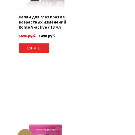
Капли для глаз против
возрастных изменений
Rohto V-active / 13 мл
1690 руб.
1490 руб.
КУПИТЬ