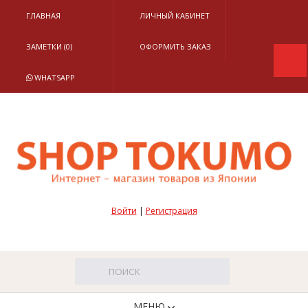
ГЛАВНАЯ
ЛИЧНЫЙ КАБИНЕТ
ЗАМЕТКИ (0)
ОФОРМИТЬ ЗАКАЗ
WHATSAPP
Войти
|
Регистрация
МЕНЮ