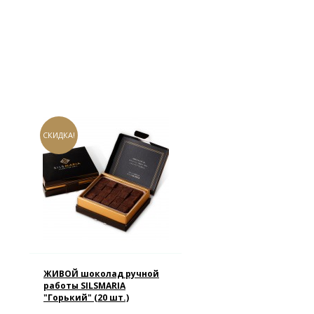
СКИДКА!
ЖИВОЙ шоколад ручной
работы SILSMARIA
"Горький" (20 шт.)