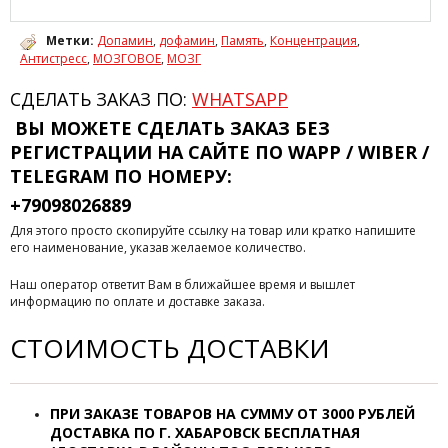
Метки:
Допамин
,
дофамин
,
Память
,
Концентрация
,
Антистресс
,
МОЗГОВОЕ
,
МОЗГ
СДЕЛАТЬ ЗАКАЗ ПО:
WHATSAPP
ВЫ МОЖЕТЕ СДЕЛАТЬ ЗАКАЗ БЕЗ
РЕГИСТРАЦИИ
НА САЙТЕ ПО WAPP / WIBER /
TELEGRAM ПО НОМЕРУ:
+79098026889
Для этого просто скопируйте ссылку на товар или кратко напишите
его наименование, указав желаемое количество.
Наш оператор ответит Вам в ближайшее время и вышлет
информацию по оплате и доставке заказа.
СТОИМОСТЬ ДОСТАВКИ
ПРИ ЗАКАЗЕ ТОВАРОВ НА СУММУ ОТ
3000 РУБЛЕЙ
ДОСТАВКА ПО Г. ХАБАРОВСК
БЕСПЛАТНАЯ