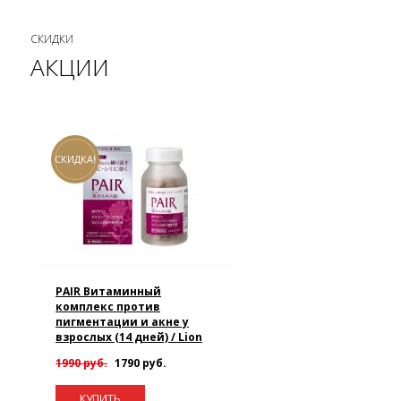
СКИДКИ
АКЦИИ
СКИДКА!
PAIR Витаминный
комплекс против
пигментации и акне у
взрослых (14 дней) / Lion
1990 руб.
1790 руб.
КУПИТЬ