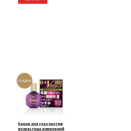
СКИДКА!
Капли для глаз против
возрастных изменений