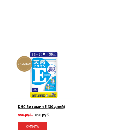
СКИДКА!
DHC Витамин E (30 дней)
990 руб.
850 руб.
КУПИТЬ