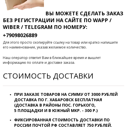
ВЫ МОЖЕТЕ СДЕЛАТЬ ЗАКАЗ
БЕЗ РЕГИСТРАЦИИ
НА САЙТЕ ПО WAPP /
WIBER / TELEGRAM ПО НОМЕРУ:
+79098026889
Для этого просто скопируйте ссылку на товар или кратко напишите
его наименование, указав желаемое количество.
Наш оператор ответит Вам в ближайшее время и вышлет
информацию по оплате и доставке заказа.
СТОИМОСТЬ ДОСТАВКИ
ПРИ ЗАКАЗЕ ТОВАРОВ НА СУММУ ОТ
3000 РУБЛЕЙ
ДОСТАВКА ПО Г. ХАБАРОВСК
БЕСПЛАТНАЯ
(ДОСТАВКА В РАЙОНЫ ПОС. ГОРЬКОГО,
5 ПЛОЩАДКИ И В ЮЖНЫЙ МКР. - 300 Р.)
ФИКСИРОВАННАЯ СТОИМОСТЬ ДОСТАВКИ ПО
РОССИИ ПОЧТОЙ РФ СОСТАВЛЯЕТ 7
50 РУБЛЕЙ.