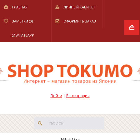
ГЛАВНАЯ
ЛИЧНЫЙ КАБИНЕТ
ЗАМЕТКИ (0)
ОФОРМИТЬ ЗАКАЗ
WHATSAPP
Войти
|
Регистрация
МЕНЮ