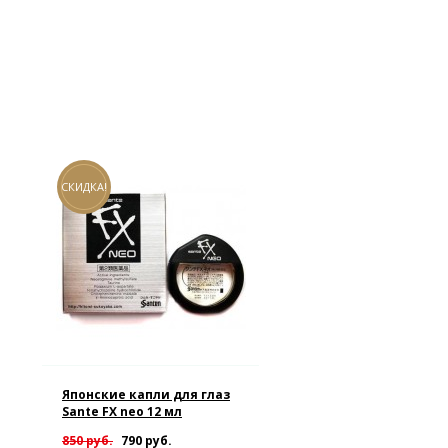
СКИДКА!
Японские капли для глаз
Sante FX neo 12 мл
850 руб.
790 руб.