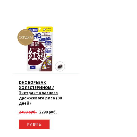
СКИДКА!
DHC БОРЬБА С
ХОЛЕСТЕРИНОМ /
Экстракт красного
дрожжевого риса (30
дней)
2490 руб.
2290 руб.
КУПИТЬ