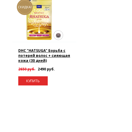
СКИДКА!
DHC "HATSUGA" Борьба с
потерей волос + сияющая
кожа (30 дней)
2650 руб.
2490 руб.
КУПИТЬ