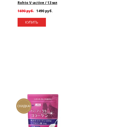
Rohto V-active / 13 мл
1690 руб.
1490 руб.
КУПИТЬ
СКИДКА!