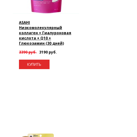
ASAHI
Низкомолекулярный
коллаген + Гиалуроновая
кислота + Q10 +
Глюкозамин (30 дней)
3390 руб.
3190 руб.
КУПИТЬ