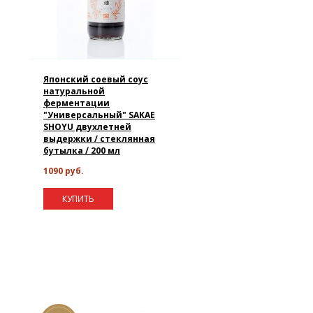
Японский соевый соус
натуральной
ферментации
"Универсальный" SAKAE
SHOYU двухлетней
выдержки / стеклянная
бутылка / 200 мл
1090 руб.
КУПИТЬ