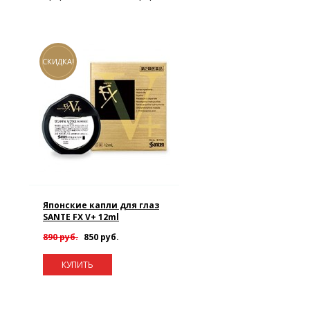
СКИДКА!
Японские капли для глаз
SANTE FX V+ 12ml
890 руб.
850 руб.
КУПИТЬ