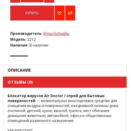
КУПИТЬ
Производитель:
Kiyou Jochugiku
Модель:
2212
Наличие:
В наличии
ОПИСАНИЕ
ОТЗЫВЫ (0)
Блокатор вирусов Air Doctor / спрей для бытовых
поверхностей
− моментальное многоцелевое средство для
очищения воздуха и поверхностей, ежедневной гигиены дома
(гостиной, детской, кухне, ванной, туалета, мест обитания
домашних животных), автомобиля, офиса и общественных
помещений различного назначения.
КАК РАБОТАЕТ