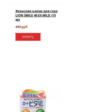
Японские капли для глаз
LION SMILE 40 EX MILD /15
мл
690 руб.
КУПИТЬ