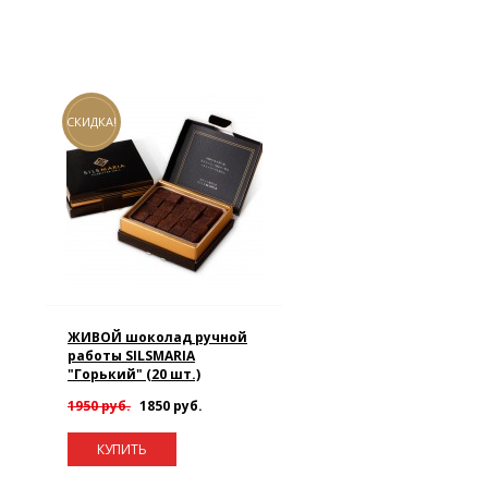
СКИДКА!
ЖИВОЙ шоколад ручной
работы SILSMARIA
"Горький" (20 шт.)
1950 руб.
1850 руб.
КУПИТЬ