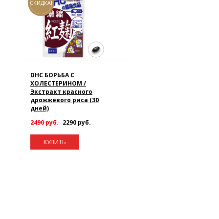
СКИДКА!
DHC БОРЬБА С
ХОЛЕСТЕРИНОМ /
Экстракт красного
дрожжевого риса (30
дней)
2490 руб.
2290 руб.
КУПИТЬ