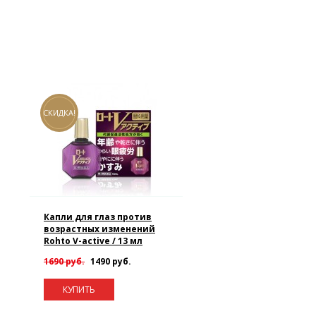
СКИДКА!
Капли для глаз против
возрастных изменений
Rohto V-active / 13 мл
1690 руб.
1490 руб.
КУПИТЬ