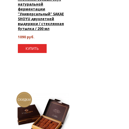
натуральной
ферментации
"Универсальный" SAKAE
SHOYU двухлетней
выдержки / стеклянная
бутылка / 200 мл
1090 руб.
КУПИТЬ
СКИДКА!