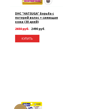
DHC "HATSUGA" Борьба с
потерей волос + сияющая
кожа (30 дней)
2650 руб.
2490 руб.
КУПИТЬ