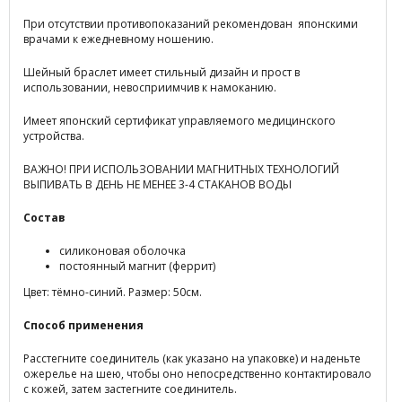
При отсутствии противопоказаний рекомендован японскими
врачами к ежедневному ношению.
Шейный браслет имеет стильный дизайн и прост в
использовании, невосприимчив к намоканию.
Имеет японский сертификат управляемого медицинского
устройства.
ВАЖНО! ПРИ ИСПОЛЬЗОВАНИИ МАГНИТНЫХ ТЕХНОЛОГИЙ
ВЫПИВАТЬ В ДЕНЬ НЕ МЕНЕЕ 3-4 СТАКАНОВ ВОДЫ
Состав
cиликоновая оболочка
постоянный магнит (феррит)
Цвет: тёмно-синий. Размер: 50см.
Способ применения
Расстегните соединитель (как указано на упаковке) и наденьте
ожерелье на шею, чтобы оно непосредственно контактировало
с кожей, затем застегните соединитель.