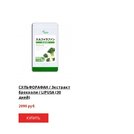
СУЛЬФОРАФАН / Экстракт
брокколи / LIPUSA (30
дней)
2090 руб.
КУПИТЬ