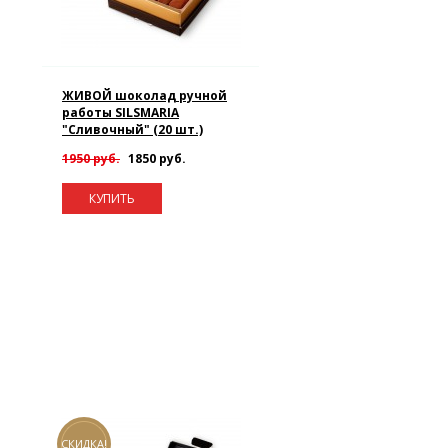
ЖИВОЙ шоколад ручной
работы SILSMARIA
"Сливочный" (20 шт.)
1950 руб.
1850 руб.
КУПИТЬ
СКИДКА!