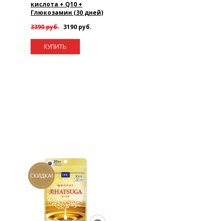
кислота + Q10 +
Глюкозамин (30 дней)
3390 руб.
3190 руб.
КУПИТЬ
СКИДКА!