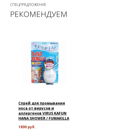
СПЕЦПРЕДЛОЖЕНИЕ
РЕКОМЕНДУЕМ
Спрей для промывания
носа от вирусов и
аллергенов VIRUS KAFUN
HANA SHOWER / FUMAKILLA
1890 руб.