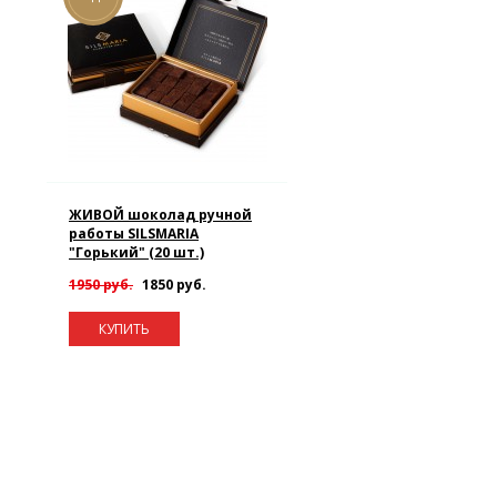
ЖИВОЙ шоколад ручной
работы SILSMARIA
"Горький" (20 шт.)
1950 руб.
1850 руб.
КУПИТЬ