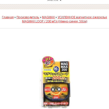
Главная
»
Производитель
»
MAGMAX
»
УСИЛЕННОЕ магнитное ожерелье
MAGMAX LOOP / 200 мТл (тёмно-синее, 50cм)