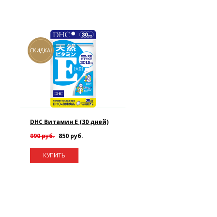
СКИДКА!
DHC Витамин E (30 дней)
990 руб.
850 руб.
КУПИТЬ