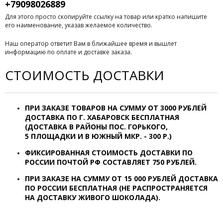
+79098026889
Для этого просто скопируйте ссылку на товар или кратко напишите
его наименование, указав желаемое количество.
Наш оператор ответит Вам в ближайшее время и вышлет
информацию по оплате и доставке заказа.
СТОИМОСТЬ ДОСТАВКИ
ПРИ ЗАКАЗЕ ТОВАРОВ НА СУММУ ОТ
3000 РУБЛЕЙ
ДОСТАВКА ПО Г. ХАБАРОВСК
БЕСПЛАТНАЯ
(ДОСТАВКА В РАЙОНЫ ПОС. ГОРЬКОГО,
5 ПЛОЩАДКИ И В ЮЖНЫЙ МКР. - 300 Р.)
ФИКСИРОВАННАЯ СТОИМОСТЬ ДОСТАВКИ ПО
РОССИИ ПОЧТОЙ РФ СОСТАВЛЯЕТ 7
50 РУБЛЕЙ.
ПРИ ЗАКАЗЕ НА СУММУ ОТ 15 000 РУБЛЕЙ ДОСТАВКА
ПО РОССИИ БЕСПЛАТНАЯ (НЕ РАСПРОСТРАНЯЕТСЯ
НА ДОСТАВКУ ЖИВОГО ШОКОЛАДА).