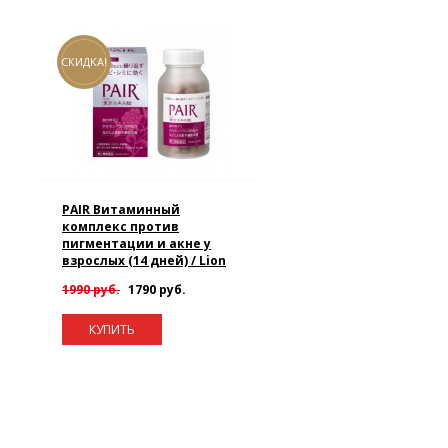
СКИДКА!
PAIR Витаминный
комплекс против
пигментации и акне у
взрослых (14 дней) / Lion
1990 руб.
1790 руб.
КУПИТЬ