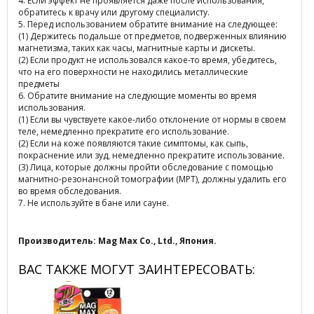
4. Если эффект не проявляется даже после использования,
обратитесь к врачу или другому специалисту.
5. Перед использованием обратите внимание на следующее:
(1) Держитесь подальше от предметов, подверженных влиянию
магнетизма, таких как часы, магнитные карты и дискеты.
(2) Если продукт не использовался какое-то время, убедитесь,
что на его поверхности не находились металлические
предметы
6. Обратите внимание на следующие моменты во время
использования.
(1) Если вы чувствуете какое-либо отклонение от нормы в своем
теле, немедленно прекратите его использование.
(2) Если на коже появляются такие симптомы, как сыпь,
покраснение или зуд, немедленно прекратите использование.
(3) Лица, которые должны пройти обследование с помощью
магнитно-резонансной томографии (МРТ), должны удалить его
во время обследования.
7. Не используйте в бане или сауне.
Производитель: Mag Max Co., Ltd., Япония.
ВАС ТАКЖЕ МОГУТ ЗАИНТЕРЕСОВАТЬ: