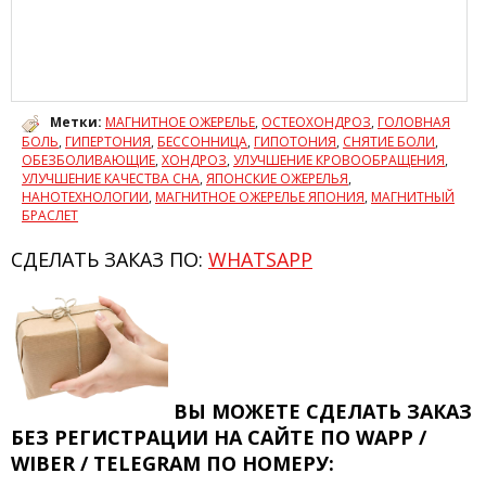
Метки:
МАГНИТНОЕ ОЖЕРЕЛЬЕ
,
ОСТЕОХОНДРОЗ
,
ГОЛОВНАЯ
БОЛЬ
,
ГИПЕРТОНИЯ
,
БЕССОННИЦА
,
ГИПОТОНИЯ
,
СНЯТИЕ БОЛИ
,
ОБЕЗБОЛИВАЮЩИЕ
,
ХОНДРОЗ
,
УЛУЧШЕНИЕ КРОВООБРАЩЕНИЯ
,
УЛУЧШЕНИЕ КАЧЕСТВА СНА
,
ЯПОНСКИЕ ОЖЕРЕЛЬЯ
,
НАНОТЕХНОЛОГИИ
,
МАГНИТНОЕ ОЖЕРЕЛЬЕ ЯПОНИЯ
,
МАГНИТНЫЙ
БРАСЛЕТ
СДЕЛАТЬ ЗАКАЗ ПО:
WHATSAPP
ВЫ МОЖЕТЕ СДЕЛАТЬ ЗАКАЗ
БЕЗ РЕГИСТРАЦИИ
НА САЙТЕ ПО WAPP /
WIBER / TELEGRAM ПО НОМЕРУ: