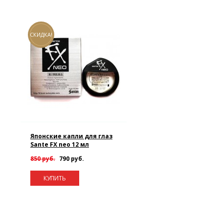
СКИДКА!
Японские капли для глаз
Sante FX neo 12 мл
850 руб.
790 руб.
КУПИТЬ