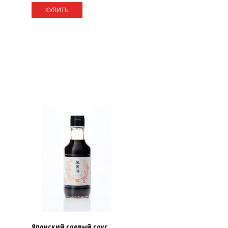
КУПИТЬ
Японский соевый соус