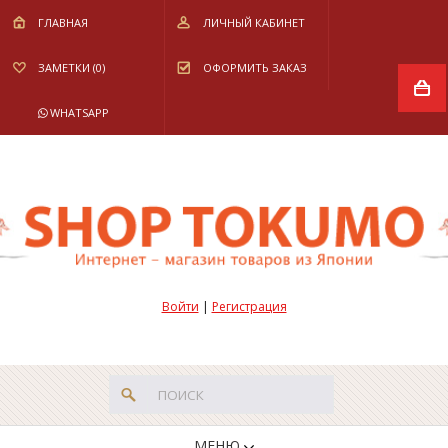
ГЛАВНАЯ
ЛИЧНЫЙ КАБИНЕТ
ЗАМЕТКИ (0)
ОФОРМИТЬ ЗАКАЗ
WHATSAPP
Войти
|
Регистрация
МЕНЮ