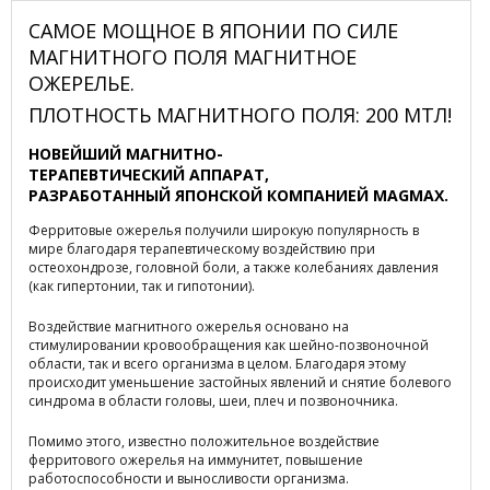
САМОЕ МОЩНОЕ В ЯПОНИИ ПО СИЛЕ
МАГНИТНОГО ПОЛЯ МАГНИТНОЕ
ОЖЕРЕЛЬЕ.
ПЛОТНОСТЬ МАГНИТНОГО ПОЛЯ: 200 МТЛ!
НОВЕЙШИЙ МАГНИТНО-
ТЕРАПЕВТИЧЕСКИЙ АППАРАТ,
РАЗРАБОТАННЫЙ ЯПОНСКОЙ КОМПАНИЕЙ MAGMAX.
Ферритовые ожерелья получили широкую популярность в
мире благодаря терапевтическому воздействию при
остеохондрозе, головной боли, а также колебаниях давления
(как гипертонии, так и гипотонии).
Воздействие магнитного ожерелья основано на
стимулировании кровообращения как шейно-позвоночной
области, так и всего организма в целом. Благодаря этому
происходит уменьшение застойных явлений и снятие болевого
синдрома в области головы, шеи, плеч и позвоночника.
Помимо этого, известно положительное воздействие
ферритового ожерелья на иммунитет, повышение
работоспособности и выносливости организма.